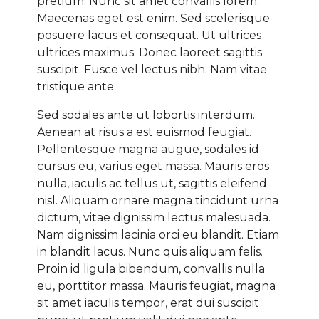
pretium. Nunc sit amet convallis lorem.
Maecenas eget est enim. Sed scelerisque
posuere lacus et consequat. Ut ultrices
ultrices maximus. Donec laoreet sagittis
suscipit. Fusce vel lectus nibh. Nam vitae
tristique ante.
Sed sodales ante ut lobortis interdum.
Aenean at risus a est euismod feugiat.
Pellentesque magna augue, sodales id
cursus eu, varius eget massa. Mauris eros
nulla, iaculis ac tellus ut, sagittis eleifend
nisl. Aliquam ornare magna tincidunt urna
dictum, vitae dignissim lectus malesuada.
Nam dignissim lacinia orci eu blandit. Etiam
in blandit lacus. Nunc quis aliquam felis.
Proin id ligula bibendum, convallis nulla
eu, porttitor massa. Mauris feugiat, magna
sit amet iaculis tempor, erat dui suscipit