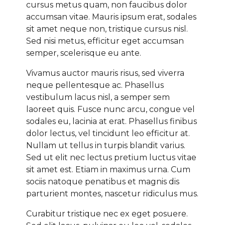
cursus metus quam, non faucibus dolor
accumsan vitae. Mauris ipsum erat, sodales
sit amet neque non, tristique cursus nisl.
Sed nisi metus, efficitur eget accumsan
semper, scelerisque eu ante.
Vivamus auctor mauris risus, sed viverra
neque pellentesque ac. Phasellus
vestibulum lacus nisl, a semper sem
laoreet quis. Fusce nunc arcu, congue vel
sodales eu, lacinia at erat. Phasellus finibus
dolor lectus, vel tincidunt leo efficitur at.
Nullam ut tellus in turpis blandit varius.
Sed ut elit nec lectus pretium luctus vitae
sit amet est. Etiam in maximus urna. Cum
sociis natoque penatibus et magnis dis
parturient montes, nascetur ridiculus mus.
Curabitur tristique nec ex eget posuere.