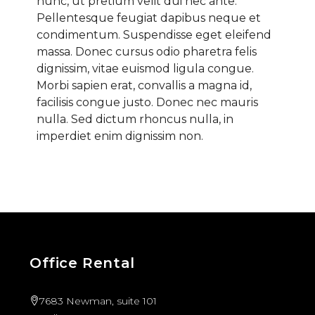
nunc, ut pretium velit dui nec ante.
Pellentesque feugiat dapibus neque et
condimentum. Suspendisse eget eleifend
massa. Donec cursus odio pharetra felis
dignissim, vitae euismod ligula congue.
Morbi sapien erat, convallis a magna id,
facilisis congue justo. Donec nec mauris
nulla. Sed dictum rhoncus nulla, in
imperdiet enim dignissim non.
Office Rental
7683 Newman, suite 101