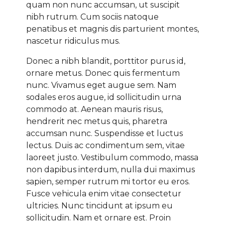
quam non nunc accumsan, ut suscipit
nibh rutrum. Cum sociis natoque
penatibus et magnis dis parturient montes,
nascetur ridiculus mus.
Donec a nibh blandit, porttitor purus id,
ornare metus. Donec quis fermentum
nunc. Vivamus eget augue sem. Nam
sodales eros augue, id sollicitudin urna
commodo at. Aenean mauris risus,
hendrerit nec metus quis, pharetra
accumsan nunc. Suspendisse et luctus
lectus. Duis ac condimentum sem, vitae
laoreet justo. Vestibulum commodo, massa
non dapibus interdum, nulla dui maximus
sapien, semper rutrum mi tortor eu eros.
Fusce vehicula enim vitae consectetur
ultricies. Nunc tincidunt at ipsum eu
sollicitudin. Nam et ornare est. Proin