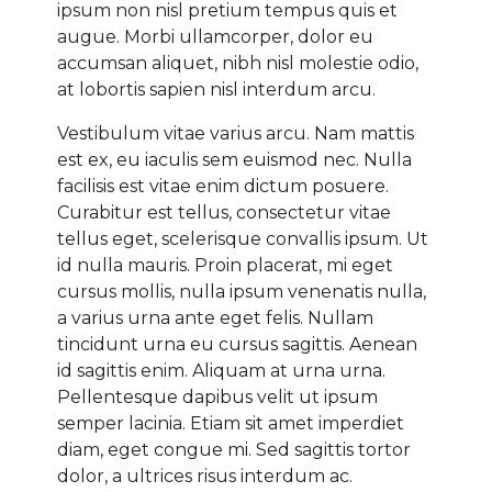
ipsum non nisl pretium tempus quis et
augue. Morbi ullamcorper, dolor eu
accumsan aliquet, nibh nisl molestie odio,
at lobortis sapien nisl interdum arcu.
Vestibulum vitae varius arcu. Nam mattis
est ex, eu iaculis sem euismod nec. Nulla
facilisis est vitae enim dictum posuere.
Curabitur est tellus, consectetur vitae
tellus eget, scelerisque convallis ipsum. Ut
id nulla mauris. Proin placerat, mi eget
cursus mollis, nulla ipsum venenatis nulla,
a varius urna ante eget felis. Nullam
tincidunt urna eu cursus sagittis. Aenean
id sagittis enim. Aliquam at urna urna.
Pellentesque dapibus velit ut ipsum
semper lacinia. Etiam sit amet imperdiet
diam, eget congue mi. Sed sagittis tortor
dolor, a ultrices risus interdum ac.