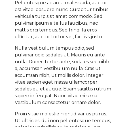
Pellentesque ac arcu malesuada, auctor
est vitae, posuere nunc. Curabitur finibus
vehicula turpis sit amet commodo. Sed
pulvinar ipsum a tellus faucibus, nec
mattis orci tempus. Sed fringilla eros
efficitur, auctor tortor vel, facilisis justo.
Nulla vestibulum tempus odio, sed
pulvinar odio sodales ut. Mauris eu ante
nulla. Donec tortor ante, sodales sed nibh
a, accumsan vestibulum nulla. Cras ut
accumsan nibh, ut mollis dolor. Integer
vitae sapien eget massa ullamcorper
sodales eu et augue. Etiam sagittis rutrum
sapien in feugiat. Nunc vitae mi urna.
Vestibulum consectetur ornare dolor.
Proin vitae molestie nibh, id varius purus.
Ut ultricies, dui non pellentesque tempus,