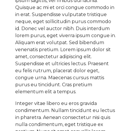
ipsum sagittis, vel finibus dui lacinia.
Quisque ac mi et orci congue commodo in
in erat. Suspendisse vulputate tristique
neque, eget sollicitudin purus commodo
id. Donec vel auctor nibh. Duis interdum
lorem purus, eget viverra ipsum congue in.
Aliquam erat volutpat. Sed bibendum
venenatis pretium. Lorem ipsum dolor sit
amet, consectetur adipiscing elit.
Suspendisse et ultricies lectus. Praesent
eu felis rutrum, placerat dolor eget,
congue urna. Maecenas cursus mattis
purus eu tincidunt. Cras pretium
elementum elit a tempus.
Integer vitae libero eu eros gravida
condimentum. Nullam tincidunt eu lectus
in pharetra. Aenean consectetur nisi quis
nulla condimentum, eget tristique ex