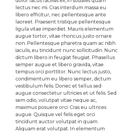
dolor lacus facilisis ex, in sodales quam
lectus nec mi. Cras interdum massa eu
libero efficitur, nec pellentesque ante
laoreet. Praesent tristique pellentesque
ligula vitae imperdiet. Mauris elementum
augue tortor, vitae rhoncus justo ornare
non. Pellentesque pharetra quam ac nibh
iaculis, eu tincidunt nunc sollicitudin. Nunc
dictum libero in feugiat feugiat. Phasellus
semper augue et libero gravida, vitae
tempus orci porttitor. Nunc lectus justo,
condimentum eu libero semper, dictum
vestibulum felis. Donec et tellus sed
augue consectetur ultricies et ut felis. Sed
sem odio, volutpat vitae neque ac,
maximus posuere orci. Cras eu ultrices
augue. Quisque vel felis eget orci
tincidunt auctor volutpat in quam.
Aliquam erat volutpat. In elementum