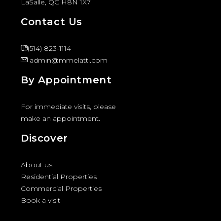
LaSalle, QC H8N 1X7
Contact Us
(514) 823-1114
admin@mmelatti.com
By Appointment
For immediate visits, please
make an appointment.
Discover
About us
Residential Properties
Commercial Properties
Book a visit